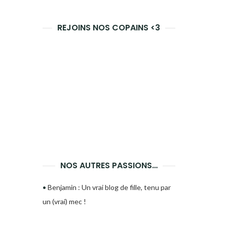
REJOINS NOS COPAINS <3
NOS AUTRES PASSIONS…
•
Benjamin : Un vrai blog de fille, tenu par
un (vrai) mec !