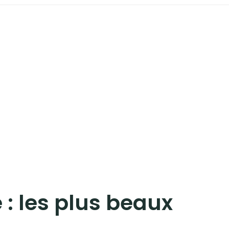
 :
les plus beaux