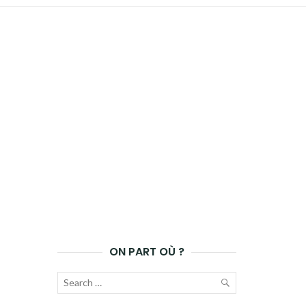
ON PART OÙ ?
Recherche
pour :