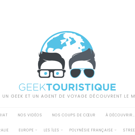
 UN GEEK ET UN AGENT DE VOYAGE DÉCOUVRENT LE 
RIAT
NOS VIDÉOS
NOS COUPS DE CŒUR
À DÉCOUVRIR…
ALIE
EUROPE
LES ÎLES
POLYNÉSIE FRANÇAISE
STRE