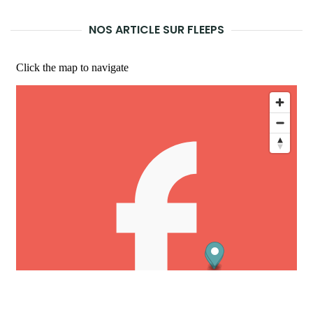
LA
NOS ARTICLE SUR FLEEPS
REC