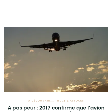
À DÉCOUVRIR...
,
TRUCS & ASTUCES
A pas peur : 2017 confirme que l’avion