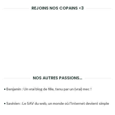
REJOINS NOS COPAINS <3
NOS AUTRES PASSIONS…
•
Benjamin : Un vrai blog de fille, tenu par un (vrai) mec !
•
Savinien : Le SAV du web, un monde où l'Internet devient simple